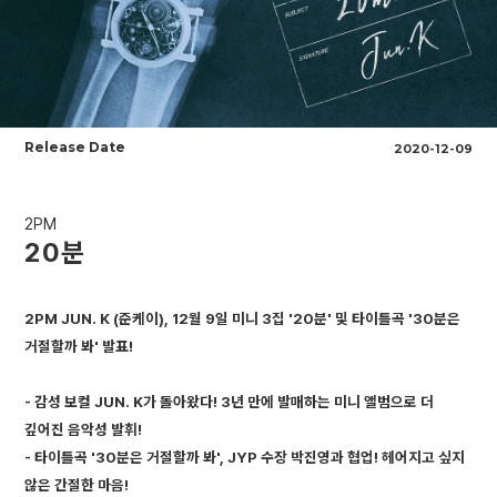
Release Date
2020-12-09
2PM
20분
2PM JUN. K (준케이), 12월 9일 미니 3집 '20분' 및 타이틀곡 '30분은
거절할까 봐' 발표!
- 감성 보컬 JUN. K가 돌아왔다! 3년 만에 발매하는 미니 앨범으로 더
깊어진 음악성 발휘!
- 타이틀곡 '30분은 거절할까 봐', JYP 수장 박진영과 협업! 헤어지고 싶지
않은 간절한 마음!