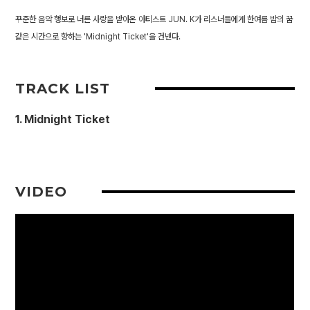
꾸준한 음악 행보로 너른 사랑을 받아온 아티스트 JUN. K가 리스너들에게 한여름 밤의 꿈
같은 시간으로 향하는 'Midnight Ticket'을 건넨다.
TRACK LIST
1. Midnight Ticket
VIDEO